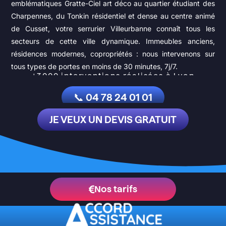
emblématiques Gratte-Ciel art déco au quartier étudiant des
Charpennes, du Tonkin résidentiel et dense au centre animé
de Cusset, votre serrurier Villeurbanne connaît tous les
secteurs de cette ville dynamique. Immeubles anciens,
résidences modernes, copropriétés : nous intervenons sur
tous types de portes en moins de 30 minutes, 7j/7.
+3000 interventions réalisées
à Lyon
📞 04 78 24 01 01
JE VEUX UN DEVIS GRATUIT
Nos tarifs