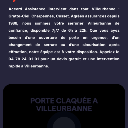
Accord Assistance intervient dans tout Villeurbanne :
Gratte-Ciel, Charpennes, Cusset. Agréés assurances depuis
1988, nous sommes votre serrurier Villeurbanne de
confiance, disponible 7j/7 de 6h à 22h. Que vous ayez
besoin d’une ouverture de porte en urgence, d’un
changement de serrure ou d’une sécurisation après
effraction, notre équipe est à votre disposition. Appelez le
04 78 24 01 01 pour un devis gratuit et une intervention
rapide à Villeurbanne.
PORTE CLAQUÉE A
PORTE CLAQUEE
VILLEURBANNE
Porte claquée à Villeurbanne ? Des Gratte-Ciel au Tonkin,
votre serrurier Villeurbanne intervient en moins de 30