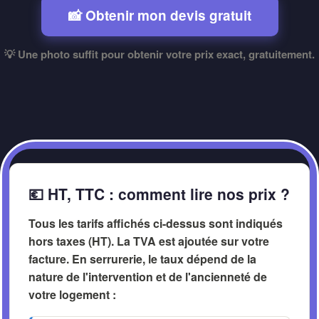
📸 Obtenir mon devis gratuit
💡 Une photo suffit pour obtenir votre prix exact, gratuitement.
💶 HT, TTC : comment lire nos prix ?
Tous les tarifs affichés ci-dessus sont indiqués
hors taxes (HT)
. La TVA est ajoutée sur votre
facture. En serrurerie, le taux dépend de la
nature de l'intervention et de l'ancienneté de
votre logement :