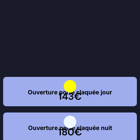
Ouverture porte claquée jour
143€
Ouverture porte claquée nuit
180€