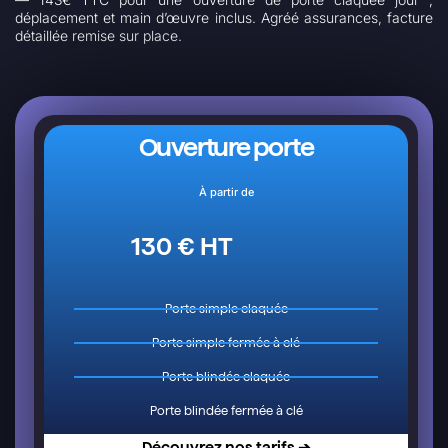
déplacement et main d’œuvre inclus. Agréé assurances, facture
détaillée remise sur place.
Ouverture porte
À partir de
130 € HT
Porte simple claquée
Porte simple fermée à clé
Porte blindée claquée
Porte blindée fermée à clé
Découvrez nos tarifs ➔