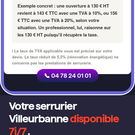
Exemple concret :
une ouverture à
130 € HT
revient à
143 € TTC
avec une TVA à 10%, ou
156
€ TTC
avec une TVA à 20%, selon votre
situation. Un professionnel, lui, raisonne sur
les
130 € HT
puisqu'il récupère la taxe.
ℹ️ Le taux de TVA applicable vous est précisé sur votre
devis. Le taux réduit de 5,5% (rénovation énergétique) ne
concerne pas les prestations de serrurerie.
📞 04 78 24 01 01
Votre serrurier
Villeurbanne
disponible
7j/7
.