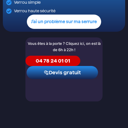
Verrou simple
Verrou haute sécurité
J'ai un problème sur ma serrure
Vous êtes à la porte ? Cliquez ici, on est là
de 6h à 22h !
04 78 24 01 01
Devis gratuit