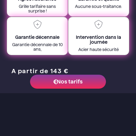
Grille tarifaire sans
Aucune sous-traitance.
surprise !
Garantie décennale
Intervention dans la
journée
Garantie décennale de 10
ans,
Acier haute sécurité
A partir de 143 €
Nos tarifs