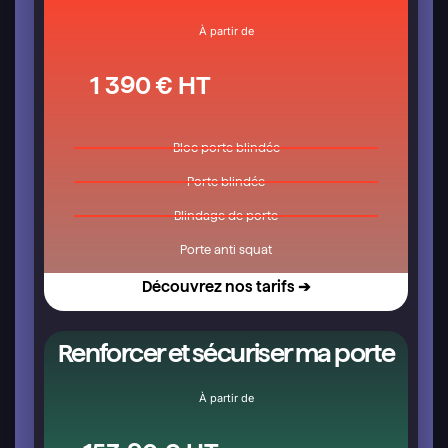
À partir de
1 390 € HT
Bloc porte blindée
Porte blindée
Blindage de porte
Porte anti squat
Découvrez nos tarifs ➔
Renforcer et sécuriser ma porte
À partir de