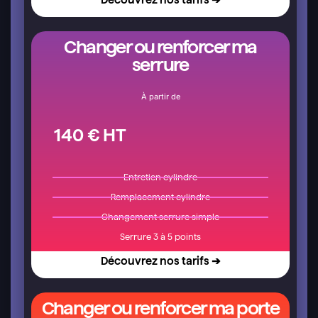
Changer ou renforcer ma
serrure
À partir de
140 € HT
Entretien cylindre
Remplacement cylindre
Changement serrure simple
Serrure 3 à 5 points
Découvrez nos tarifs ➔
Changer ou renforcer ma porte