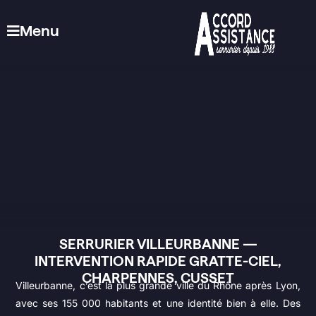
Menu
SERRURIER VILLEURBANNE —
INTERVENTION RAPIDE GRATTE-CIEL,
CHARPENNES, CUSSET
Villeurbanne, c’est la plus grande ville du Rhône après Lyon,
avec ses 155 000 habitants et une identité bien à elle. Des