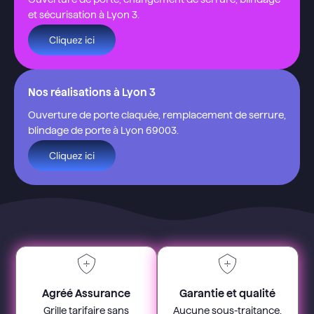
et sécurisation à Lyon 3.
Cliquez ici
Nos réalisations à Lyon 3
Ouverture de porte claquée, remplacement de serrure,
blindage de porte à Lyon 69003.
Cliquez ici
Agréé Assurance
Garantie et qualité
Grille tarifaire sans
Aucune sous-traitance.