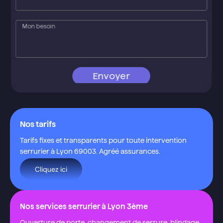
Envoyer
Nos tarifs
Tarifs fixes et transparents pour toute intervention
serrurier à Lyon 69003. Agréé assurances.
Cliquez ici
Nos services serrurier à Lyon 3ème
Ouverture de porte, changement de serrure, blindage