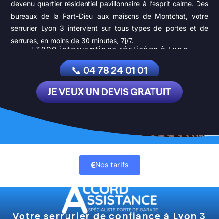
devenu quartier résidentiel pavillonnaire à l’esprit calme. Des
bureaux de la Part-Dieu aux maisons de Montchat, votre
serrurier Lyon 3 intervient sur tous types de portes et de
serrures, en moins de 30 minutes, 7j/7.
+3000 interventions réalisées
à Lyon
📞 04 78 24 01 01
JE VEUX UN DEVIS GRATUIT
Nos tarifs
Votre serrurier de confiance à Lyon 3