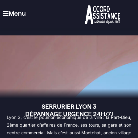
Menu
SERRURIER LYON 3
DÉPANNAGE URGENCE 24H/7J
Lyon 3, c’est le poumon économique de la ville : la Part-Dieu,
2ème quartier d’affaires de France, ses tours, sa gare et son
centre commercial. Mais c’est aussi Montchat, ancien village