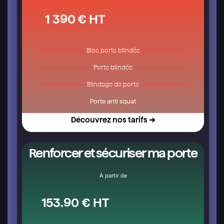
1 390 € HT
Bloc porte blindée
Porte blindée
Blindage de porte
Porte anti squat
Découvrez nos tarifs ➔
Renforcer et sécuriser ma porte
À partir de
153.90 € HT