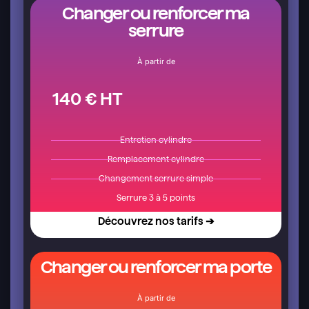
Changer ou renforcer ma
serrure
À partir de
140 € HT
Entretien cylindre
Remplacement cylindre
Changement serrure simple
Serrure 3 à 5 points
Découvrez nos tarifs ➔
Changer ou renforcer ma porte
À partir de