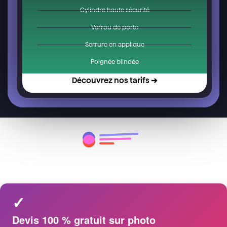
Cylindre haute sécurité
Verrou de porte
Serrure en applique
Poignée blindée
Découvrez nos tarifs ➔
📸 Comment obtenir votre devis ?
✓
Devis 100 % gratuit sur photo