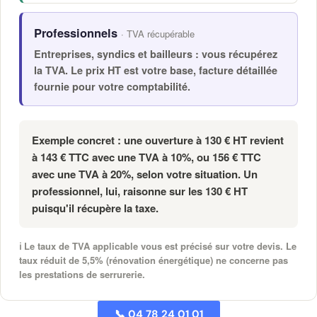
Professionnels
· TVA récupérable
Entreprises, syndics et bailleurs : vous récupérez
la TVA. Le prix HT est votre base, facture détaillée
fournie pour votre comptabilité.
Exemple concret :
une ouverture à
130 € HT
revient
à
143 € TTC
avec une TVA à 10%, ou
156 € TTC
avec une TVA à 20%, selon votre situation. Un
professionnel, lui, raisonne sur les
130 € HT
puisqu'il récupère la taxe.
ℹ️ Le taux de TVA applicable vous est précisé sur votre devis. Le
taux réduit de 5,5% (rénovation énergétique) ne concerne pas
les prestations de serrurerie.
📞 04 78 24 01 01