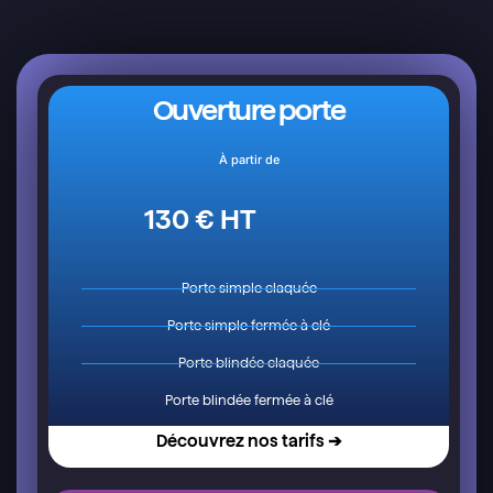
Ouverture porte
À partir de
130 € HT
Porte simple claquée
Porte simple fermée à clé
Porte blindée claquée
Porte blindée fermée à clé
Découvrez nos tarifs ➔