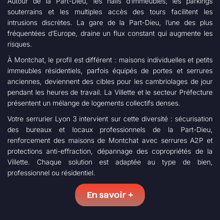
Autour de la Part-Dieu, les halls d’immeubles, les parkings
souterrains et les multiples accès des tours facilitent les
intrusions discrètes. La gare de la Part-Dieu, l’une des plus
fréquentées d’Europe, draine un flux constant qui augmente les
risques.
À Montchat, le profil est différent : maisons individuelles et petits
immeubles résidentiels, parfois équipés de portes et serrures
anciennes, deviennent des cibles pour les cambriolages de jour
pendant les heures de travail. La Villette et le secteur Préfecture
présentent un mélange de logements collectifs denses.
Votre serrurier Lyon 3 intervient sur cette diversité : sécurisation
des bureaux et locaux professionnels de la Part-Dieu,
renforcement des maisons de Montchat avec serrures A2P et
protections anti-effraction, dépannage des copropriétés de la
Villette. Chaque solution est adaptée au type de bien,
professionnel ou résidentiel.
En savoir +