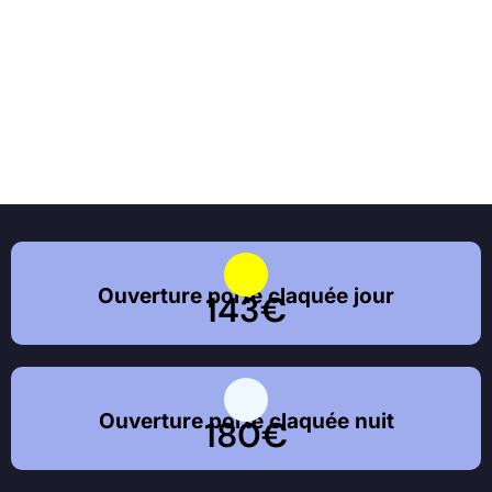
Ouverture porte claquée jour
143€
Ouverture porte claquée nuit
180€