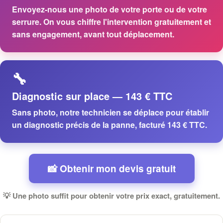
Envoyez-nous une photo de votre porte ou de votre
serrure. On vous chiffre l'intervention
gratuitement et
sans engagement
, avant tout déplacement.
🔧
Diagnostic sur place — 143 € TTC
Sans photo, notre technicien se déplace pour établir
un diagnostic précis de la panne, facturé
143 € TTC
.
📸 Obtenir mon devis gratuit
💡 Une photo suffit pour obtenir votre prix exact, gratuitement.