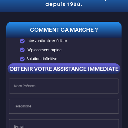
depuis 1988.
COMMENT CA MARCHE ?
Intervention immédiate
Déplacement rapide
Solution définitive
OBTENIR VOTRE ASSISTANCE IMMEDIATE