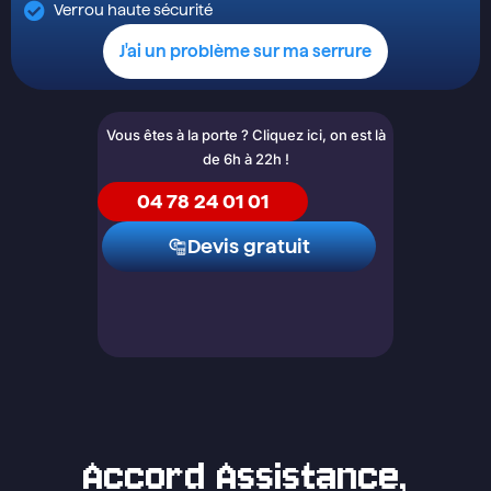
Verrou haute sécurité
J'ai un problème sur ma serrure
Vous êtes à la porte ? Cliquez ici, on est là
de 6h à 22h !
04 78 24 01 01
Devis gratuit
Accord Assistance,