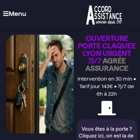
Menu
OUVERTURE
PORTE CLAQUEE
LYON URGENT
7J/7
AGRÉE
ASSURANCE
Intervention en 30 min •
Tarif jour 143€ • 7j/7 de
6h à 22h
Vous êtes à la porte ?
Cliquez ici, on est la de