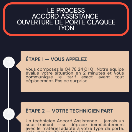
LE PROCESS
ACCORD ASSISTANCE
OUVERTURE DE PORTE CLAQUEE
LYON
ÉTAPE 1 — VOUS APPELEZ
Vous composez le 04 78 24 01 01. Notre équipe
évalue votre situation en 2 minutes et vous
communique le tarif exact avant tout
déplacement. Pas de surprise.
ÉTAPE 2 — VOTRE TECHNICIEN PART
Un technicien Accord Assistance — jamais un
sous-traitant —se déplace immédiatement
avec le matériel adapté à votre type de porte.