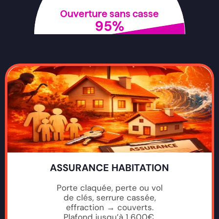
Ouverture sans casse
95
%
ASSURANCE HABITATION
Porte claquée, perte ou vol
de clés, serrure cassée,
effraction → couverts.
Plafond jusqu’à 1 600€.