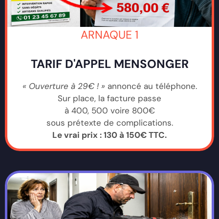
ARNAQUE 1
TARIF D'APPEL MENSONGER
« Ouverture à 29€ ! »
annoncé au téléphone.
Sur place, la facture passe
à 400, 500 voire 800€
sous prétexte de complications.
Le vrai prix : 130 à 150€ TTC.