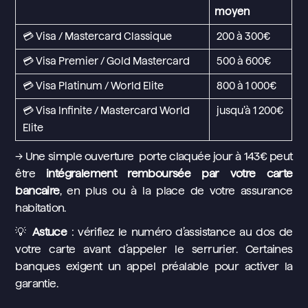
moyen
💳 Visa / Mastercard Classique
200 à 300€
💳 Visa Premier / Gold Mastercard
500 à 600€
💳 Visa Platinum / World Elite
800 à 1 000€
💳 Visa Infinite / Mastercard World
jusqu’à 1 200€
Elite
→ Une simple ouverture porte claquée jour à 143€ peut
être
intégralement remboursée par votre carte
bancaire
, en plus ou à la place de votre assurance
habitation.
💡
Astuce
: vérifiez le numéro d’assistance au dos de
votre carte avant d’appeler le serrurier. Certaines
banques exigent un appel préalable pour activer la
garantie.