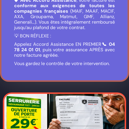
🛡️
Avec Accord Assistance
, votre facture est
conforme aux exigences de toutes les
compagnies françaises
(MAIF, MAAF, MACIF,
AXA, Groupama, Matmut, GMF, Allianz,
Generali…). Vous êtes intégralement remboursé
jusqu’au plafond de votre contrat.
💡 BON RÉFLEXE :
Appelez Accord Assistance EN PREMIER
📞 04
78 24 01 01
, puis votre assurance APRÈS avec
notre facture agréée.
Vous gardez le contrôle de votre intervention.