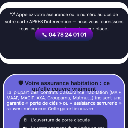
💡 Appelez votre assurance ou le numéro au dos de
votre carte APRES l’intervention — nous vous fournissons
tous les documents nécessaires sur place..
📞 04 78 24 01 01
🛡️ Votre assurance habitation : ce
qu'elle couvre vraiment
La plupart des contrats d’
assurance habitation
(MAIF,
MAAF, MACIF, AXA, Groupama, Matmut…) incluent une
garantie « perte de clés » ou « assistance serrurerie »
souvent méconnue. Cette garantie couvre :
🚪 L’ouverture de porte claquée