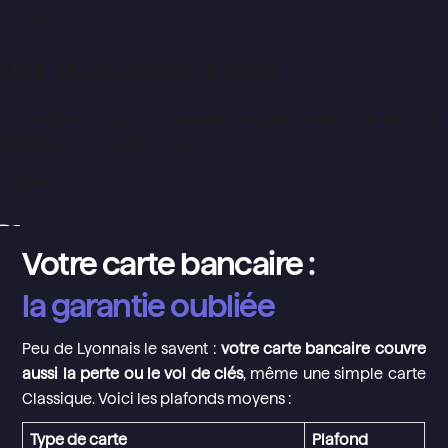
Cliquez ici
Nos réalisations à Lyon
Ouverture de porte claquée, remplacement de serrure,
blindage de porte à Lyon .
Cliquez ici
Votre carte bancaire :
la garantie oubliée
Peu de Lyonnais le savent :
votre carte bancaire couvre
aussi la perte ou le vol de clés
, même une simple carte
Classique. Voici les plafonds moyens :
Type de carte
Plafond