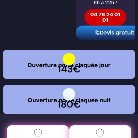
6h à 22h !
04 78 24 01
01
Devis gratuit
Ouverture porte claquée jour
143€
Ouverture porte claquée nuit
180€