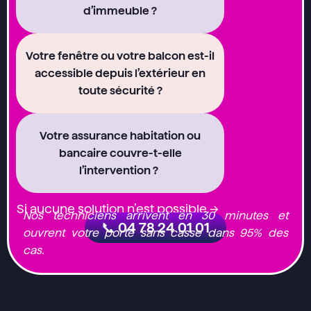
d’immeuble ?
Votre fenêtre ou votre balcon est-il
accessible depuis l’extérieur en
toute sécurité ?
Votre assurance habitation ou
bancaire couvre-t-elle
l’intervention ?
Si aucune solution n’est possible →
Nos techniciens arrivent en 30 minutes et
📞 04 78 24 01 01
ouvrent votre porte sans casse dans 95% des
cas.