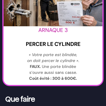
ARNAQUE 3
PERCER LE CYLINDRE
« Votre porte est blindée,
on doit percer le cylindre »
.
FAUX.
Une porte blindée
s’ouvre aussi sans casse.
Coût évité : 300 à 600€.
Que faire