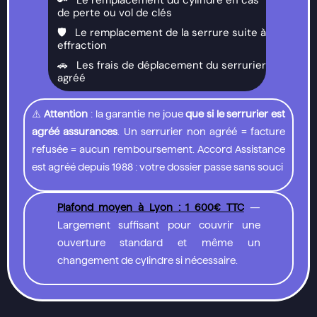
🔑 Le remplacement du cylindre en cas
de perte ou vol de clés
🛡️ Le remplacement de la serrure suite à
effraction
🚗 Les frais de déplacement du serrurier
agréé
⚠️
Attention
: la garantie ne joue
que si le serrurier est
agréé assurances
. Un serrurier non agréé = facture
refusée = aucun remboursement. Accord Assistance
est agréé depuis 1988 : votre dossier passe sans souci
Plafond moyen à Lyon : 1 600€ TTC
—
Largement suffisant pour couvrir une
ouverture standard et même un
changement de cylindre si nécessaire.