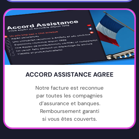
ACCORD ASSISTANCE AGREE
Notre facture est reconnue
par toutes les compagnies
d’assurance et banques.
Remboursement garanti
si vous êtes couverts.