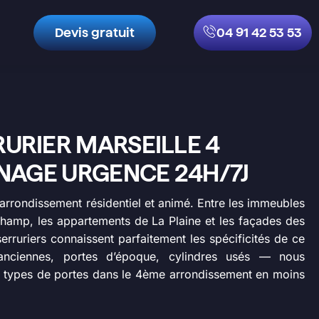
Devis gratuit
04 91 42 53 53
URIER MARSEILLE 4
NAGE URGENCE 24H/7J
n arrondissement résidentiel et animé. Entre les immeubles
amp, les appartements de La Plaine et les façades des
rruriers connaissent parfaitement les spécificités de ce
s anciennes, portes d’époque, cylindres usés — nous
s types de portes dans le 4ème arrondissement en moins