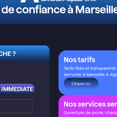
 de confiance à Marseill
HE ?
Nos tarifs
Tarifs fixes et transparent
serrurier à Marseille 4. A
Cliquez ici
 IMMEDIATE
Nos services ser
Ouverture de porte, chan