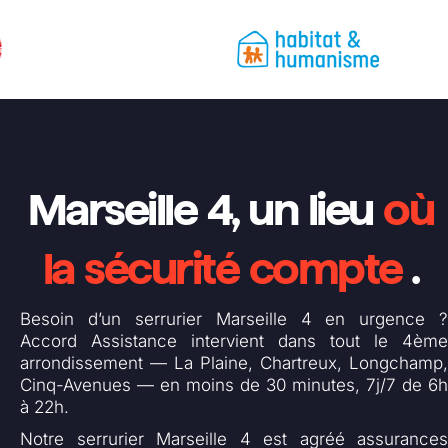
Marseille 4, un lieu
où
la sécurité compte
.
Besoin d’un serrurier Marseille 4 en urgence ?
Accord Assistance intervient dans tout le 4ème
arrondissement — La Plaine, Chartreux, Longchamp,
Cinq-Avenues — en moins de 30 minutes, 7j/7 de 6h
à 22h.
Notre serrurier Marseille 4 est agréé assurances