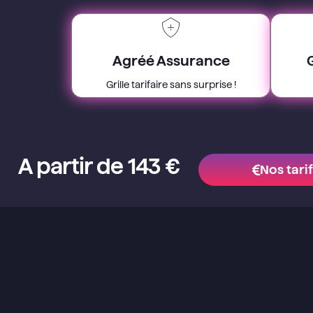
Agréé Assurance
Grille tarifaire sans surprise !
A partir de 143 €
Nos tari