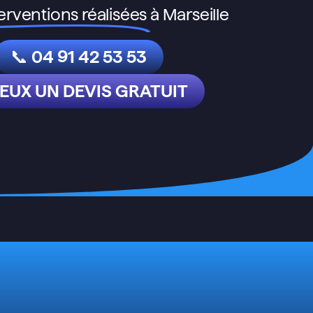
erventions réalisées
à Marseille
📞 04 91 42 53 53
VEUX UN DEVIS GRATUIT