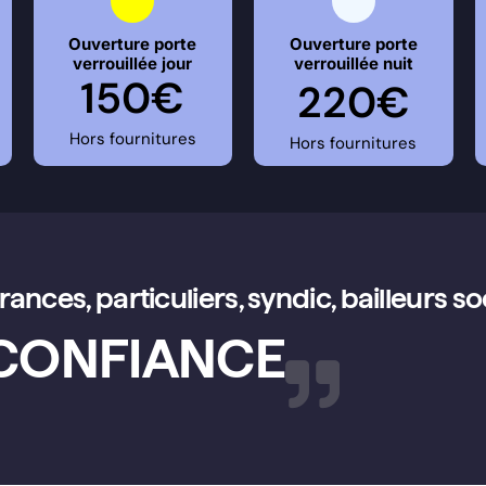
Ouverture porte
Ouverture porte
verrouillée jour
verrouillée nuit
150€
220€
Hors fournitures
Hors fournitures
ances, particuliers, syndic, bailleurs s
 CONFIANCE