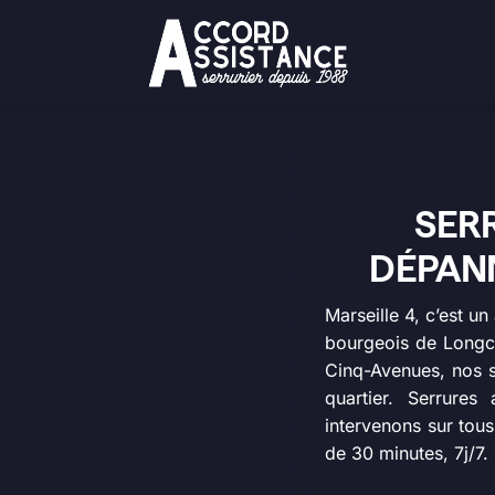
SERR
DÉPAN
Marseille 4, c’est u
bourgeois de Longch
Cinq-Avenues, nos se
quartier. Serrure
intervenons sur tou
de 30 minutes, 7j/7.