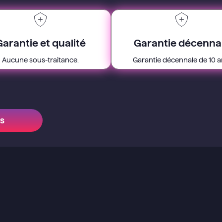
Garantie et qualité
Garantie décenna
Aucune sous-traitance.
Garantie décennale de 10 a
fs