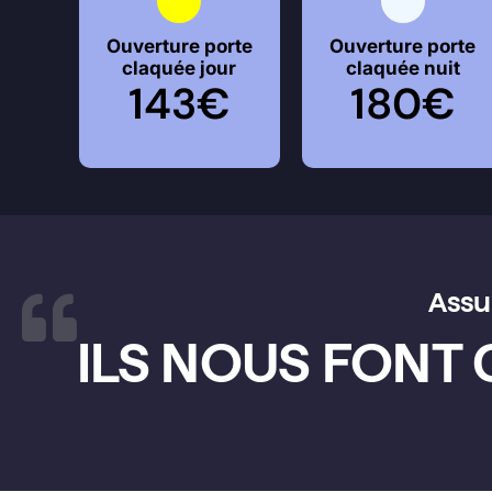
Ouverture porte
Ouverture porte
claquée jour
claquée nuit
143€
180€
Assur
ILS NOUS FONT