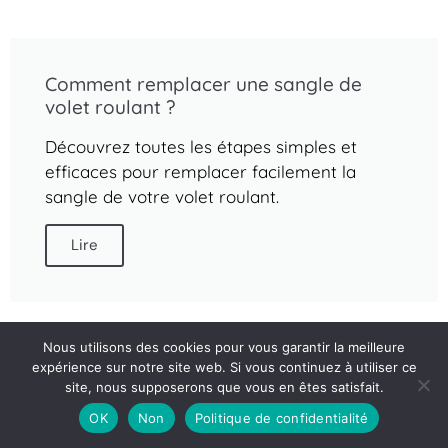
Comment remplacer une sangle de
volet roulant ?
Découvrez toutes les étapes simples et
efficaces pour remplacer facilement la
sangle de votre volet roulant.
Lire
Nous utilisons des cookies pour vous garantir la meilleure
expérience sur notre site web. Si vous continuez à utiliser ce
site, nous supposerons que vous en êtes satisfait.
OK
Non
Politique de confidentialité