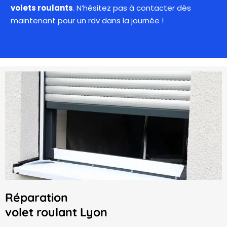
volets roulants
. N’hésitez pas à contacter dès
maintenant pour un rdv dans la journée !
Réparation
volet roulant Lyon