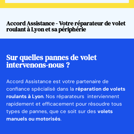
Accord Assistance - Votre réparateur de volet
roulant à Lyon et sa périphérie
Sur quelles pannes de volet
intervenons-nous ?​
Accord Assistance est votre partenaire de
confiance spécialisé dans la
réparation de volets
roulants à Lyon
. Nos réparateurs interviennent
rapidement et efficacement pour résoudre tous
types de pannes, que ce soit sur des
volets
manuels ou motorisés
.