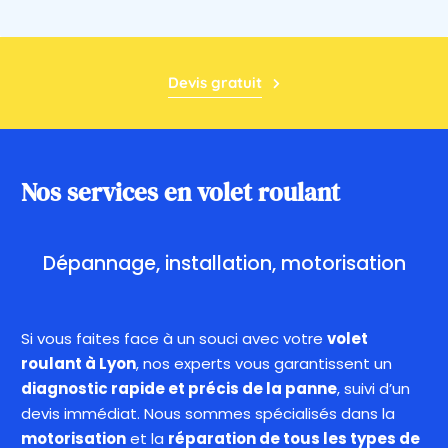
Devis gratuit
Nos services en volet roulant
Dépannage,
installation,
motorisation
Si vous faites face à un souci avec votre
volet
roulant à Lyon
, nos experts vous garantissent un
diagnostic rapide et précis de la panne
, suivi d’un
devis immédiat. Nous sommes spécialisés dans la
motorisation
et la
réparation de tous les types de