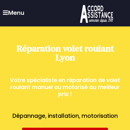
Menu
Réparation
volet
roulant
Lyon
Votre
spécialiste
en
réparation
de
volet
roulant
manuel
ou
motorisé
au
meilleur
prix
!
Dépannage,
installation,
motorisation