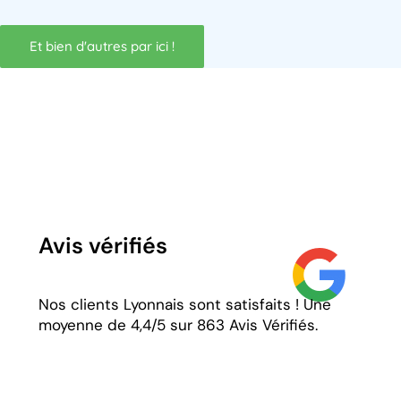
Et bien d'autres par ici !
Avis vérifiés​
Nos clients Lyonnais sont satisfaits ! Une
moyenne de 4,4/5 sur 863 Avis Vérifiés.