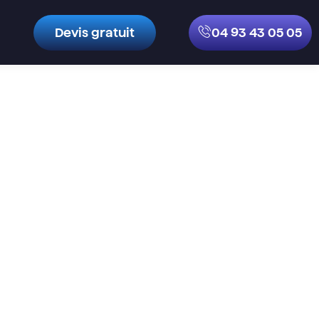
Devis gratuit
04 93 43 05 05