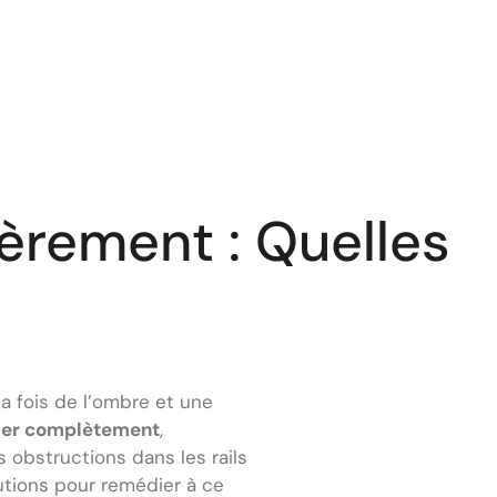
èrement : Quelles
la fois de l’ombre et une
rmer complètement
,
 obstructions dans les rails
utions pour remédier à ce