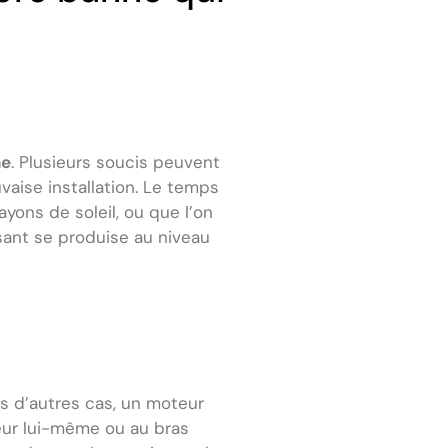
ne
. Plusieurs soucis peuvent
aise installation. Le temps
yons de soleil, ou que l’on
sant se produise au niveau
s d’autres cas, un moteur
eur lui-même ou au bras