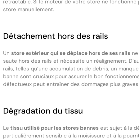
rétractable. Si le moteur de votre store ne fonctionn
store manuellement.
Détachement hors des rails
Un
store extérieur qui se déplace hors de ses rails
ne 
saute hors des rails et nécessite un réalignement. D’
rails, telles qu’une accumulation de débris, un manque d
banne sont cruciaux pour assurer le bon fonctionnemen
défectueux peut entraîner des dommages plus graves 
Dégradation du tissu
Le
tissu utilisé pour les stores bannes
est sujet à la d
particulièrement sensible à la moisissure et à la pou