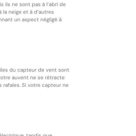
 ils ne sont pas à l’abri de
à la neige et à d’autres
nnant un aspect négligé à
piles du capteur de vent sont
votre auvent ne se rétracte
 rafales. Si votre capteur ne
lectrique, tandis que