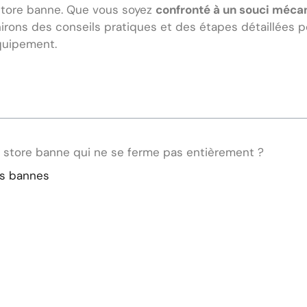
store banne. Que vous soyez
confronté à un souci mécan
nirons des conseils pratiques et des étapes détaillées 
quipement.
n store banne qui ne se ferme pas entièrement ?
es bannes