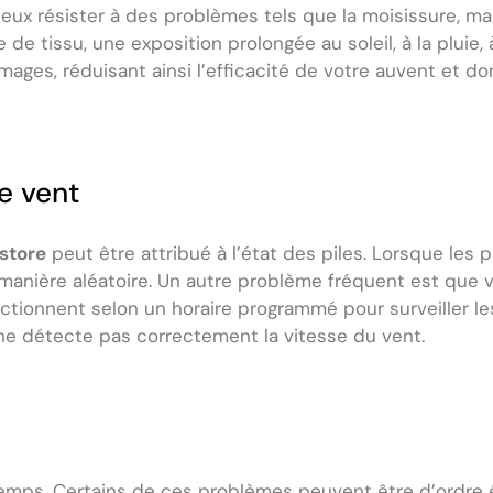
ux résister à des problèmes tels que la moisissure, mais
 de tissu, une exposition prolongée au soleil, à la pluie, 
ages, réduisant ainsi l’efficacité de votre auvent et do
e vent
store
peut être attribué à l’état des piles. Lorsque les 
de manière aléatoire. Un autre problème fréquent est que 
ctionnent selon un horaire programmé pour surveiller les
 ne détecte pas correctement la vitesse du vent.
temps. Certains de ces problèmes peuvent être d’ordre é