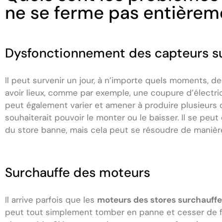
ne se ferme pas entièrem
Dysfonctionnement des capteurs su
Il peut survenir un jour, à n’importe quels moments, d
avoir lieux, comme par exemple, une coupure d’électri
peut également varier et amener à produire plusieurs c
souhaiterait pouvoir le monter ou le baisser. Il se p
du store banne, mais cela peut se résoudre de manièr
Surchauffe des moteurs
Il arrive parfois que les
moteurs des stores surchauffe
peut tout simplement tomber en panne et cesser de fo