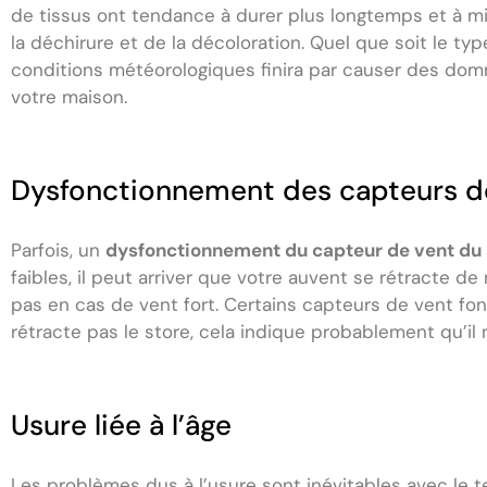
de tissus ont tendance à durer plus longtemps et à mie
la déchirure et de la décoloration. Quel que soit le type
conditions météorologiques finira par causer des domm
votre maison.
Dysfonctionnement des capteurs d
Parfois, un
dysfonctionnement du capteur de vent du 
faibles, il peut arriver que votre auvent se rétracte 
pas en cas de vent fort. Certains capteurs de vent fon
rétracte pas le store, cela indique probablement qu’il
Usure liée à l’âge
Les problèmes dus à l’usure sont inévitables avec le 