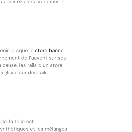
s devrez alors actionner le
nir lorsque le
store banne
onnement de l’auvent sur ses
 cause, les rails d’un store
glisse sur des rails
e, la toile est
 synthétiques et les mélanges