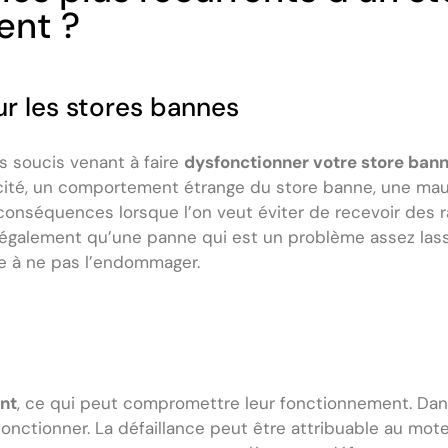
ent ?
r les stores bannes
es soucis venant à faire
dysfonctionner votre store ban
cité, un comportement étrange du store banne, une mauv
onséquences lorsque l’on veut éviter de recevoir des ra
eut également qu’une panne qui est un problème assez las
e à ne pas l’endommager.
nt
, ce qui peut compromettre leur fonctionnement. Dan
nctionner. La défaillance peut être attribuable au mot