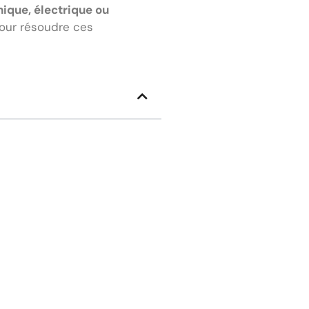
ique, électrique ou
pour résoudre ces