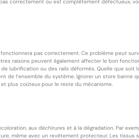
e pas correctement ou est complètement défectueux, vou
fonctionnera pas correctement. Ce problème peut surve
autres raisons peuvent également affecter le bon foncti
e lubrification ou des rails déformés. Quelle que soit la
t de l’ensemble du système. Ignorer un store banne qui 
et plus coûteux pour le reste du mécanisme.
écoloration, aux déchirures et à la dégradation. Par exempl
rriture, même avec un revêtement protecteur. Les tissus