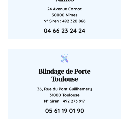
24 Avenue Carnot
30000 Nîmes
N° Siren : 492 320 866
04 66 23 24 24
Blindage de Porte
Toulouse
36, Rue du Pont Guillhemery
31000 Toulouse
N° Siren : 492 273 917
05 61 19 01 90