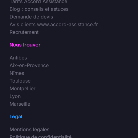
Tarifs Accord Assistance
Blog : conseils et astuces
Demande de devis
Avis clients www.accord-assistance.fr
Recrutement
Nous trouver
Antibes
Aix-en-Provence
Nîmes
Toulouse
Montpellier
Lyon
Marseille
Légal
Mentions légales
Politique de confidentialité