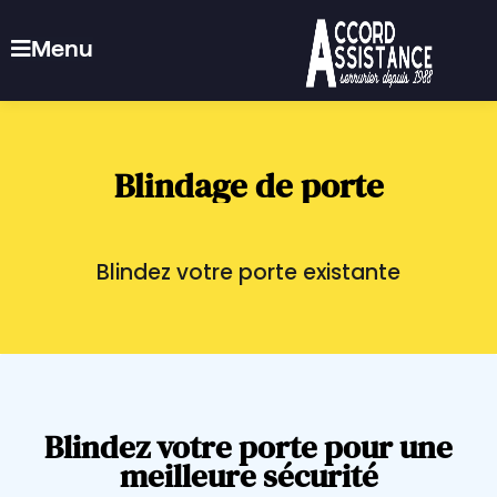
Menu
Blindage
de
porte
Blindez
votre
porte
existante
Blindez
votre
porte
pour
une
meilleure
sécurité