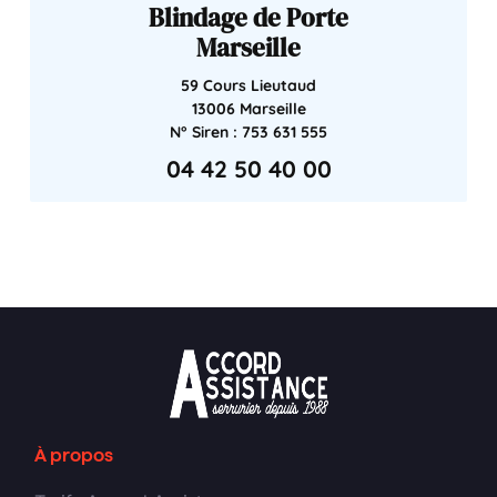
Blindage de Porte
Marseille
59 Cours Lieutaud
13006 Marseille
N° Siren : 753 631 555
04 42 50 40 00
À propos