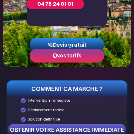
04 78 24 01 01
Devis gratuit
Nos tarifs
COMMENT CA MARCHE ?
Intervention immédiate
Déplacement rapide
Solution définitive
OBTENIR VOTRE ASSISTANCE IMMEDIATE