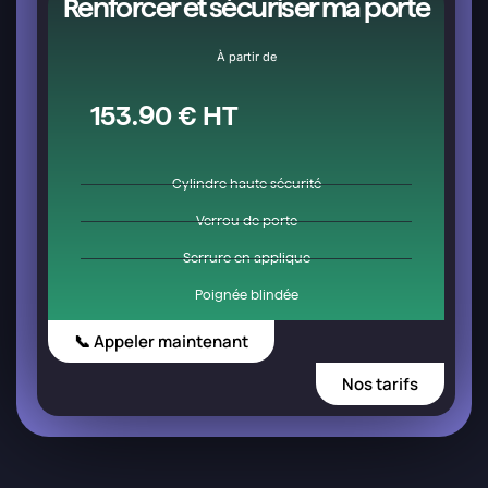
Renforcer et sécuriser ma porte
À partir de
153.90 € HT
Cylindre haute sécurité
Verrou de porte
Serrure en applique
Poignée blindée
📞 Appeler maintenant
Nos tarifs