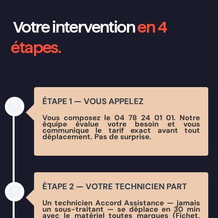
Votre intervention
en 4
étapes.
ÉTAPE 1 — VOUS APPELEZ
Vous composez le 04 78 24 01 01. Notre
équipe évalue votre besoin et vous
communique le tarif exact avant tout
déplacement. Pas de surprise.
ÉTAPE 2 — VOTRE TECHNICIEN PART
Un technicien Accord Assistance — jamais
un sous-traitant — se déplace en 30 min
avec le matériel toutes marques (Fichet,