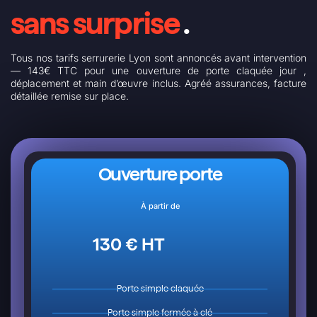
sans surprise
.
Tous nos tarifs serrurerie Lyon sont annoncés avant intervention
— 143€ TTC pour une ouverture de porte claquée jour ,
déplacement et main d’œuvre inclus. Agréé assurances, facture
détaillée remise sur place.
Ouverture porte
À partir de
130 € HT
Porte simple claquée
Porte simple fermée à clé