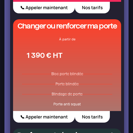
📞 Appeler maintenant
Nos tarifs
Changer ou renforcer ma porte
À partir de
1 390 € HT
Bloc porte blindée
Porte blindée
Blindage de porte
Porte anti squat
📞 Appeler maintenant
Nos tarifs