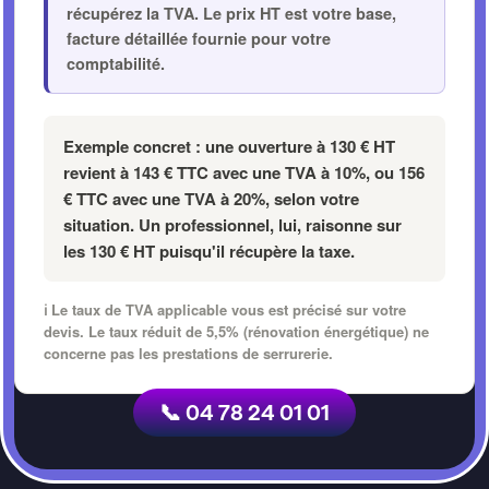
récupérez la TVA. Le prix HT est votre base,
facture détaillée fournie pour votre
comptabilité.
Exemple concret :
une ouverture à
130 € HT
revient à
143 € TTC
avec une TVA à 10%, ou
156
€ TTC
avec une TVA à 20%, selon votre
situation. Un professionnel, lui, raisonne sur
les
130 € HT
puisqu'il récupère la taxe.
ℹ️ Le taux de TVA applicable vous est précisé sur votre
devis. Le taux réduit de 5,5% (rénovation énergétique) ne
concerne pas les prestations de serrurerie.
📞 04 78 24 01 01