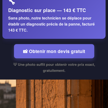
🔧
Diagnostic sur place — 143 € TTC
Sans photo, notre technicien se déplace pour
établir un diagnostic précis de la panne, facturé
143 € TTC
.
📸 Obtenir mon devis gratuit
💡 Une photo suffit pour obtenir votre prix exact,
gratuitement.