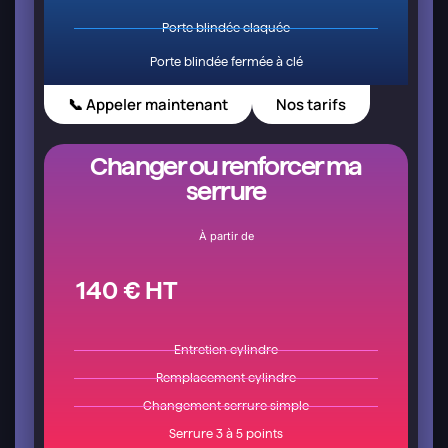
Porte blindée claquée
Porte blindée fermée à clé
📞 Appeler maintenant
Nos tarifs
Changer ou renforcer ma
serrure
À partir de
140 € HT
Entretien cylindre
Remplacement cylindre
Changement serrure simple
Serrure 3 à 5 points