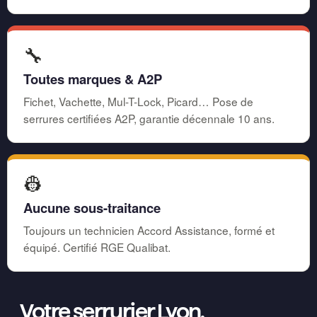
🔧
Toutes marques & A2P
Fichet, Vachette, Mul-T-Lock, Picard… Pose de
serrures certifiées A2P, garantie décennale 10 ans.
👷
Aucune sous-traitance
Toujours un technicien Accord Assistance, formé et
équipé. Certifié RGE Qualibat.
Votre serrurier Lyon,