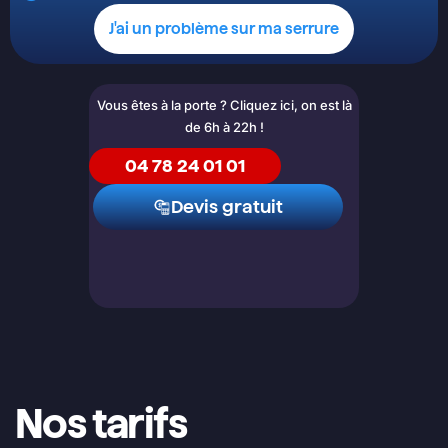
J'ai un problème sur ma serrure
Vous êtes à la porte ? Cliquez ici, on est là
de 6h à 22h !
04 78 24 01 01
Devis gratuit
Nos tarifs