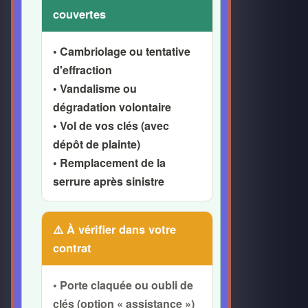
couvertes
• Cambriolage ou tentative
d'effraction
• Vandalisme ou
dégradation volontaire
• Vol de vos clés (avec
dépôt de plainte)
• Remplacement de la
serrure après sinistre
⚠️ À vérifier dans votre
contrat
• Porte claquée ou oubli de
clés (option « assistance »)