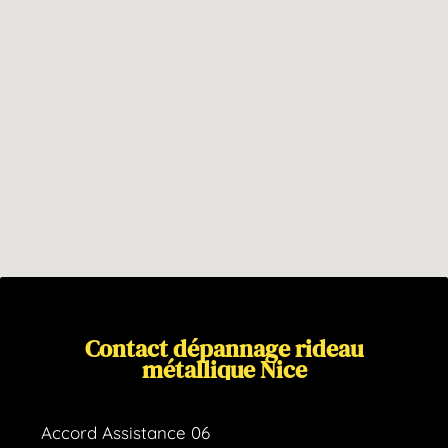
Contact
dépannage
rideau
métallique
Nice
Accord Assistance 06