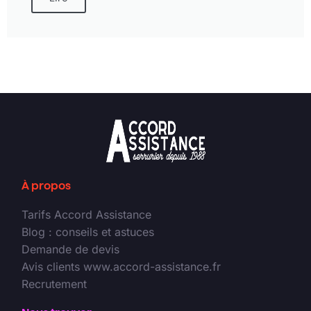
À propos
Tarifs Accord Assistance
Blog : conseils et astuces
Demande de devis
Avis clients www.accord-assistance.fr
Recrutement