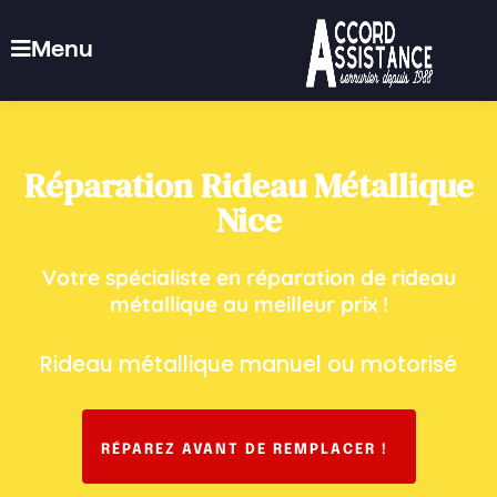
Menu
Réparation
Rideau
Métallique
Nice
Votre spécialiste en réparation de rideau
métallique au meilleur prix !
Rideau
métallique
manuel
ou
motorisé
RÉPAREZ
AVANT
DE
REMPLACER
!