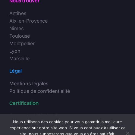
Nous trouver
Antibes
Aix-en-Provence
Nîmes
Toulouse
Montpellier
Lyon
Marseille
Légal
Mentions légales
Politique de confidentialité
Certification
Entreprise RGE Qualibat
Nous utilisons des cookies pour vous garantir la meilleure
expérience sur notre site web. Si vous continuez à utiliser ce
site, nous supposerons que vous en êtes satisfait.