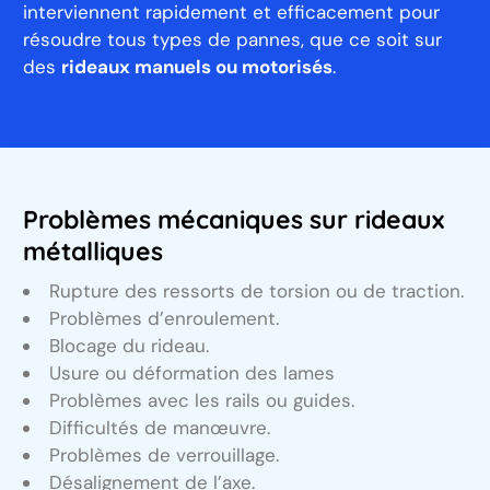
interviennent rapidement et efficacement pour
résoudre tous types de pannes, que ce soit sur
des
rideaux manuels ou motorisés
.
Problèmes mécaniques sur rideaux
métalliques
Rupture des ressorts de torsion ou de traction.
Problèmes d’enroulement.
Blocage du rideau.
Usure ou déformation des lames
Problèmes avec les rails ou guides.
Difficultés de manœuvre.
Problèmes de verrouillage.
Désalignement de l’axe.