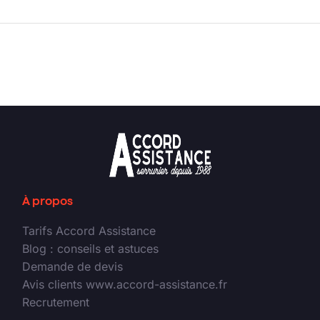
À propos
Tarifs Accord Assistance
Blog : conseils et astuces
Demande de devis
Avis clients www.accord-assistance.fr
Recrutement